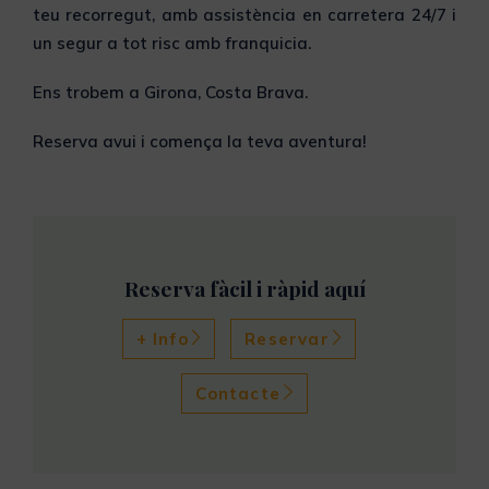
teu recorregut, amb assistència en carretera 24/7 i
un segur a tot risc amb franquicia.
Ens trobem a Girona, Costa Brava.
Reserva avui i comença la teva aventura!
Reserva fàcil i ràpid aquí
+ Info
Reservar
Contacte