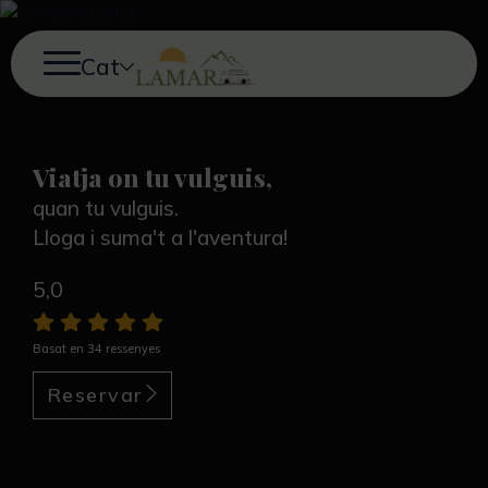
Cat
Viatja on tu vulguis,
quan tu vulguis.
Lloga i suma't a l'aventura!
5,0
Basat en 34 ressenyes
Reservar