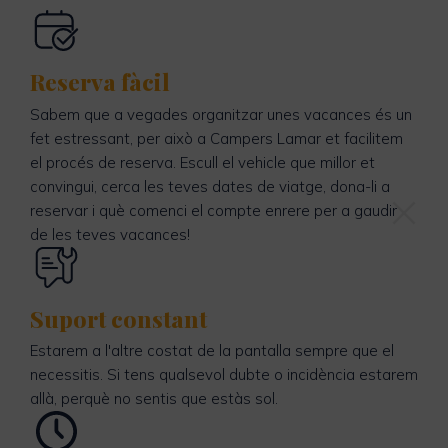
Reserva fàcil
Sabem que a vegades organitzar unes vacances és un
fet estressant, per això a Campers Lamar et facilitem
el procés de reserva. Escull el vehicle que millor et
convingui, cerca les teves dates de viatge, dona-li a
reservar i què comenci el compte enrere per a gaudir
de les teves vacances!
Suport constant
Estarem a l'altre costat de la pantalla sempre que el
necessitis. Si tens qualsevol dubte o incidència estarem
allà, perquè no sentis que estàs sol.