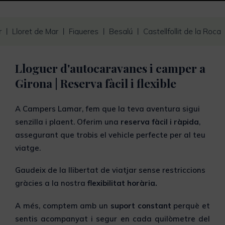
Lloret de Mar
Figueres
Besalú
Castellfollit de la Roca
Lloguer d'autocaravanes i camper a
Girona | Reserva fàcil i flexible
A Campers Lamar, fem que la teva aventura sigui
senzilla i plaent. Oferim una
reserva fàcil i ràpida
,
assegurant que trobis el vehicle perfecte per al teu
viatge.
Gaudeix de la llibertat de viatjar sense restriccions
gràcies a la nostra
flexibilitat horària.
A més, comptem amb un
suport constant
perquè et
sentis acompanyat i segur en cada quilòmetre del