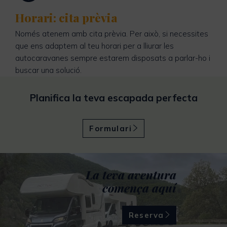
Horari: cita prèvia
Només atenem amb cita prèvia. Per això, si necessites
que ens adaptem al teu horari per a lliurar les
autocaravanes sempre estarem disposats a parlar-ho i
buscar una solució.
Planifica la teva escapada perfecta
Formulari
La teva aventura
comença aquí
Reserva