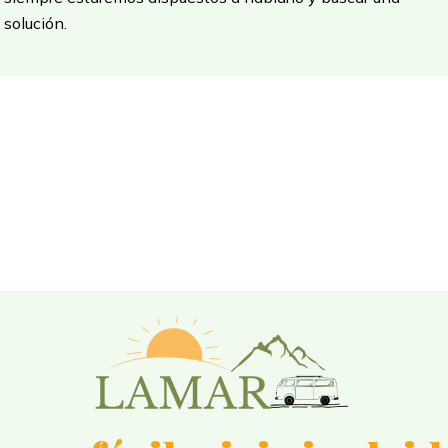
solución.