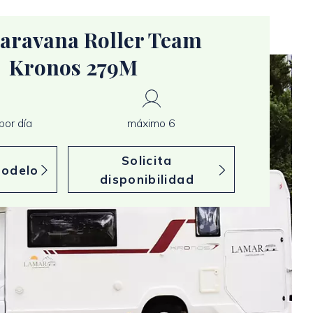
aravana Roller Team
Kronos 279M
por día
máximo 6
Solicita
modelo
disponibilidad