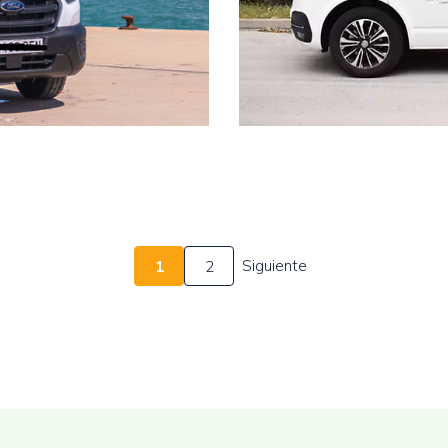
Siguiente
1
2