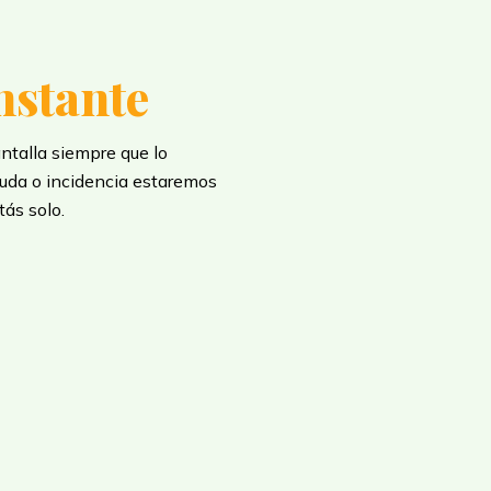
nstante
antalla siempre que lo
 duda o incidencia estaremos
tás solo.