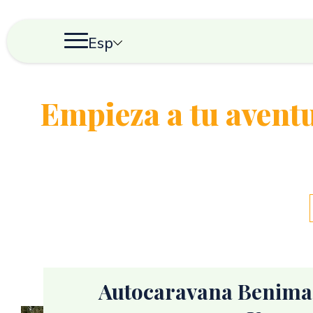
Esp
Empieza a tu avent
Autocaravana Benima