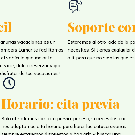
cil
Soporte co
ar unas vacaciones es un
Estaremos al otro lado de la p
Campers Lamar te facilitamos
necesites. Si tienes cualquier
 el vehículo que mejor te
allí, para que no sientas que es
 viaje, dale a reservar y que
disfrutar de tus vacaciones!
Horario: cita previa
Solo atendemos con cita previa, por eso, si necesitas que
nos adaptamos a tu horario para librar las autocaravanas
siempre estaremos dispuestos a hablarlo y buscar una