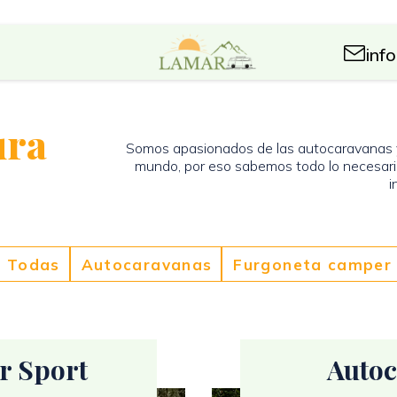
inf
ura
Somos apasionados de las autocaravanas y,
mundo, por eso sabemos todo lo necesari
i
Todas
Autocaravanas
Furgoneta camper
r Sport
Autoc