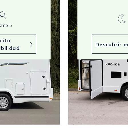
imo 5
icita
Descubrir 
ibilidad