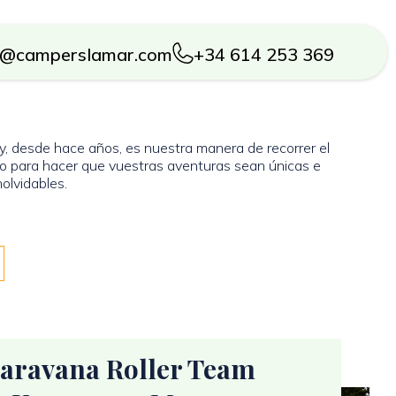
o@camperslamar.com
+34 614 253 369
 desde hace años, es nuestra manera de recorrer el
o para hacer que vuestras aventuras sean únicas e
nolvidables.
aravana Roller Team