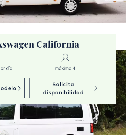
kswagen California
or día
máximo 4
Solicita
modelo
disponibilidad