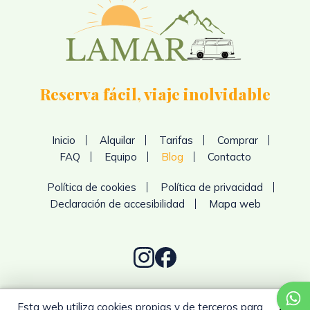
Reserva fácil, viaje inolvidable
Inicio
Alquilar
Tarifas
Comprar
FAQ
Equipo
Blog
Contacto
Política de cookies
Política de privacidad
Declaración de accesibilidad
Mapa web
Esta web utiliza cookies propias y de terceros para
C/ Gironès n.11
17181,
Aiguaviva,
Girona