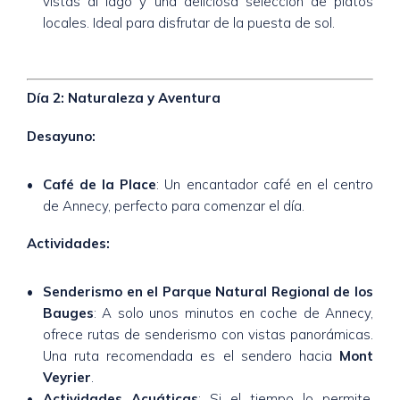
vistas al lago y una deliciosa selección de platos
locales. Ideal para disfrutar de la puesta de sol.
Día 2: Naturaleza y Aventura
Desayuno:
Café de la Place
: Un encantador café en el centro
de Annecy, perfecto para comenzar el día.
Actividades:
Senderismo en el Parque Natural Regional de los
Bauges
: A solo unos minutos en coche de Annecy,
ofrece rutas de senderismo con vistas panorámicas.
Una ruta recomendada es el sendero hacia
Mont
Veyrier
.
Actividades Acuáticas
: Si el tiempo lo permite,