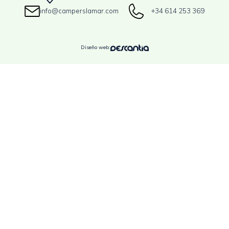
info@camperslamar.com
+34 614 253 369
Diseño web: