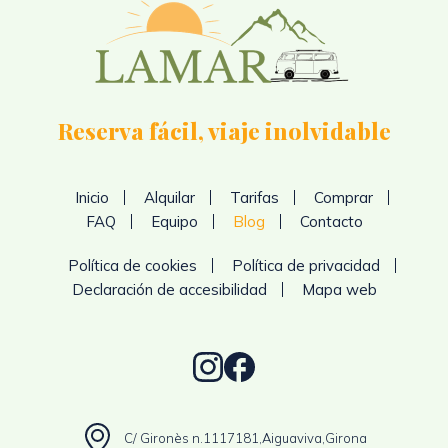
Reserva fácil, viaje inolvidable
Inicio
Alquilar
Tarifas
Comprar
FAQ
Equipo
Blog
Contacto
Política de cookies
Política de privacidad
Declaración de accesibilidad
Mapa web
C/ Gironès n.11
17181,
Aiguaviva,
Girona