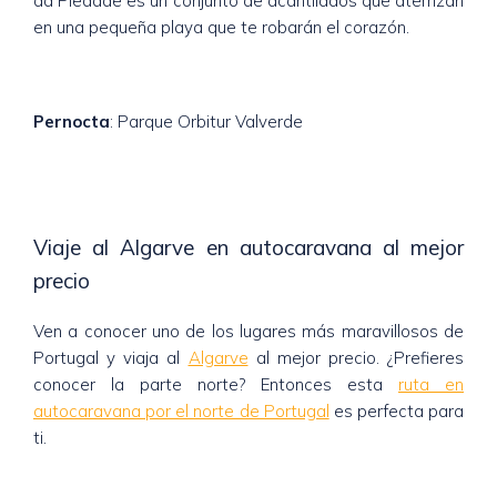
da Piedade es un conjunto de acantilados que aterrizan
en una pequeña playa que te robarán el corazón.
Pernocta
: Parque Orbitur Valverde
Viaje al Algarve en autocaravana al mejor
precio
Ven a conocer uno de los lugares más maravillosos de
Portugal y viaja al
Algarve
al mejor precio. ¿Prefieres
conocer la parte norte? Entonces esta
ruta en
autocaravana por el norte de Portugal
es perfecta para
ti.